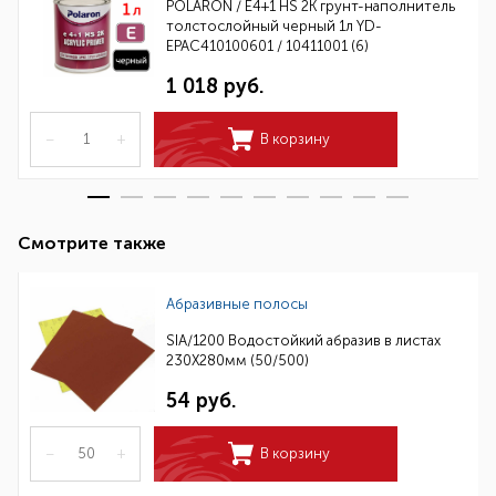
POLARON / E4+1 HS 2K грунт-наполнитель
толстослойный черный 1л YD-
EPAC410100601 / 10411001 (6)
1 018 руб.
–
+
В корзину
Смотрите также
Абразивные полосы
SIA/1200 Водостойкий абразив в листах
230Х280мм (50/500)
54 руб.
–
+
В корзину