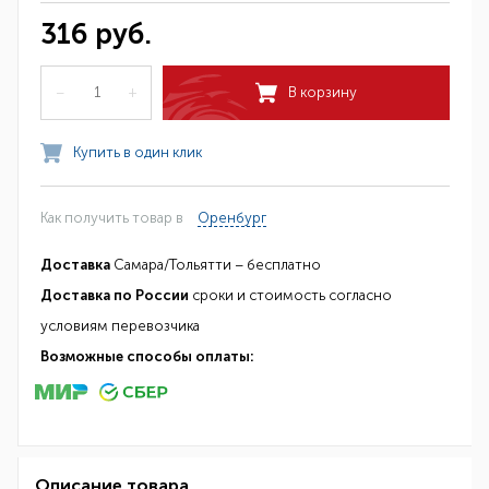
316 руб.
–
+
В корзину
Купить в один клик
Как получить товар в
Оренбург
Доставка
Самара/Тольятти – бесплатно
Доставка по России
сроки и стоимость согласно
условиям перевозчика
Возможные способы оплаты:
Описание товара