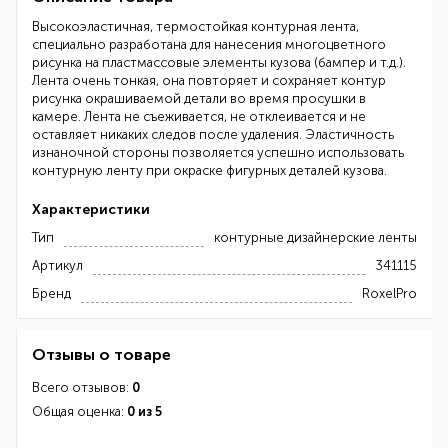
Высокоэластичная, термостойкая контурная лента,
специально разработана для нанесения многоцветного
рисунка на пластмассовые элементы кузова (бампер и т.д.).
Лента очень тонкая, она повторяет и сохраняет контур
рисунка окрашиваемой детали во время просушки в
камере. Лента не съеживается, не отклеивается и не
оставляет никаких следов после удаления. Эластичность
изнаночной стороны позволяется успешно использовать
контурную ленту при окраске фигурных деталей кузова.
Характеристики
Тип
контурные дизайнерские ленты
Артикул
341115
Бренд
RoxelPro
Отзывы о товаре
Всего отзывов:
0
Общая оценка:
0 из 5