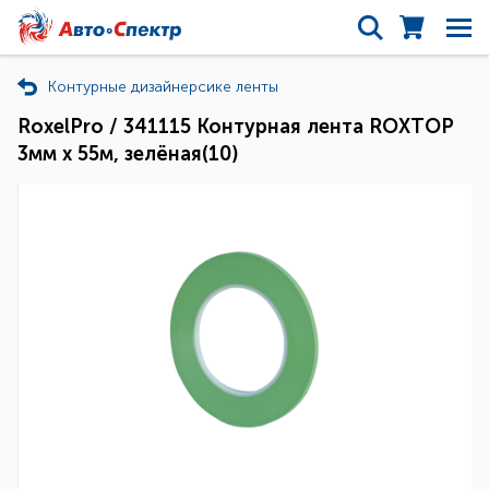
Контурные дизайнерсике ленты
RoxelPro / 341115 Контурная лента ROXTOP
3мм х 55м, зелёная(10)