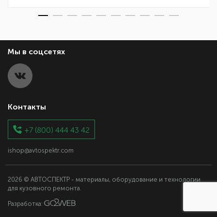
Мы в соцсетях
Контакты
+7 (800) 444 43 42
ishop@avtospektr.com
2026 © АВТОСПЕКТР - материалы, оборудование и технологии
для кузовного ремонта.
Разработка: