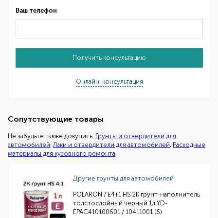
Ваш телефон
Получить консультацию
Онлайн-консультация
Сопутствующие товары
Не забудьте также докупить:
Грунты и отвердители для
автомобилей
,
Лаки и отвердители для автомобилей
,
Расходные
материалы для кузовного ремонта
Другие грунты для автомобилей
POLARON / E4+1 HS 2K грунт-наполнитель
толстослойный черный 1л YD-
EPAC410100601 / 10411001 (6)