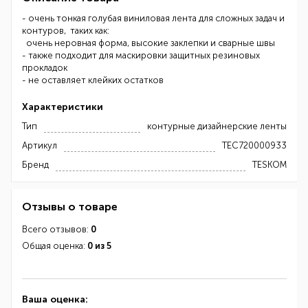
- очень тонкая голубая виниловая лента для сложных задач и
контуров, таких как:
очень неровная форма, высокие заклепки и сварные швы
- также подходит для маскировки защитных резиновых
прокладок
- не оставляет клейких остатков
Характеристики
Тип
контурные дизайнерские ленты
Артикул
TEC720000933
Бренд
TESKOM
Отзывы о товаре
Всего отзывов:
0
Общая оценка:
0 из 5
Ваша оценка: