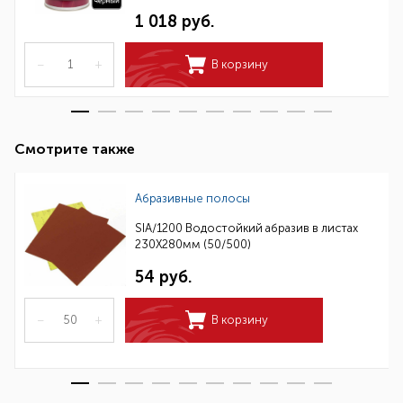
1 018 руб.
–
+
В корзину
Смотрите также
Абразивные полосы
SIA/1200 Водостойкий абразив в листах
230Х280мм (50/500)
54 руб.
–
+
В корзину