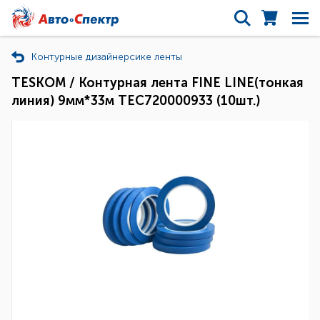
Контурные дизайнерсике ленты
TESKOM / Контурная лента FINE LINE(тонкая
линия) 9мм*33м ТЕС720000933 (10шт.)