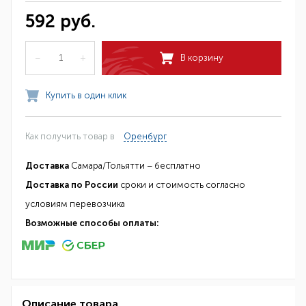
592 руб.
–
+
В корзину
Купить в один клик
Как получить товар в
Оренбург
Доставка
Самара/Тольятти – бесплатно
Доставка по России
сроки и стоимость согласно
условиям перевозчика
Возможные способы оплаты:
Описание товара