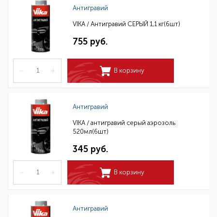
Антигравий
VIKA / Антигравий СЕРЫЙ 1,1 кг(6шт)
755 руб.
–
+
В корзину
Антигравий
VIKA / антигравий серый аэрозоль
520мл(6шт)
345 руб.
–
+
В корзину
Антигравий