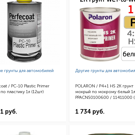
е грунты для автомобилей
Другие грунты для автомоби
coat / PC-10 Plastic Primer
POLARON / P4+1 HS 2K грунт
 по пластику 1л (12шт)
мокрый по мокрому белый 1л
PPACNS0100600 / 11411000 (
31 руб.
1 734 руб.