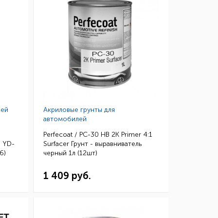
лей
Акриловые грунты для
автомобилей
Perfecoat / PC-30 HB 2K Primer 4:1
 YD-
Surfacer Грунт - выравниватель
6)
черный 1л (12шт)
1 409 руб.