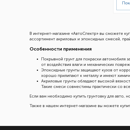
Пок
В интернет-магазине «АвтоСпектр» вы сможете куп
ассортимент акриловых и эпоксидных смесей, пра
Особенности применения
Покрывной грунт для покраски автомобиля з
от воздействия влаги и механических повреж
Эпоксидные грунты защищают кузов от корро
хорошо прилипают к металлу и имеют химичес
Акриловые грунты обладают высокой вязкост
Такие смеси совместимы практически со всем
Если вам необходимо купить грунтовку для авто, н
Также в нашем интернет-магазине вы можете купит