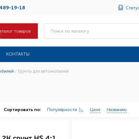
 489-19-18
Статус
аталог товаров
КОНТАКТЫ
обилей
/
Грунты для автомобилей
Популярности
Цене
Названию
Сортировать по: