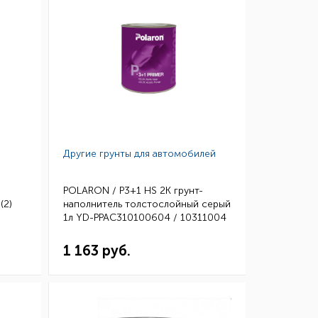
Другие грунты для автомобилей
POLARON / P3+1 HS 2K грунт-
(2)
наполнитель толстослойный серый
1л YD-PPAC310100604 / 10311004
(6)
1 163 руб.