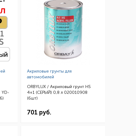
лей
Акриловые грунты для
автомобилей
ORBYLUX / Акриловый грунт HS
 YD-
4+1 (СЕРЫЙ) 0,8 л 020010908
6)
(6шт)
701 руб.