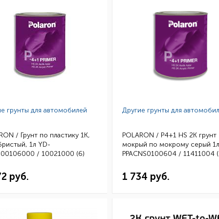
е грунты для автомобилей
Другие грунты для автомоби
ON / Грунт по пластику 1К,
POLARON / P4+1 HS 2K грунт
ристый, 1л YD-
мокрый по мокрому серый 1л
00106000 / 10021000 (6)
PPACNS0100604 / 11411004 (
72 руб.
1 734 руб.