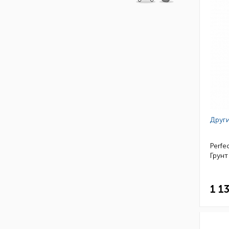
Други
Perfe
Грунт
1 1