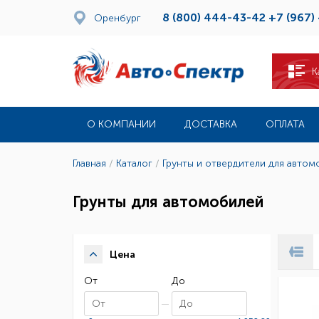
8 (800) 444-43-42
+7 (967)
Оренбург
К
О КОМПАНИИ
ДОСТАВКА
ОПЛАТА
Главная
/
Каталог
/
Грунты и отвердители для автом
Грунты для автомобилей
Цена
От
До